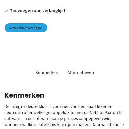
Toevoegen aan verlanglijst
Neem contant met ons op
Kenmerken
Alternatieven
Kenmerken
De Integra sleutelkluis is voorzien van een kaartlezer en
deurcontroller welke gekoppeld zijn met de Net2 of Paxton10
software. In de software kun je precies aangegeven wie,
wanneer welke sleutelkluis kan open maken. Daarnaast kun je