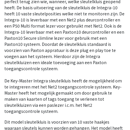
perfect terug zien wie, wanneer, welke sleutelkluis geopend
heeft. De basis uitvoering van de sleutelkluis de Integra-10
heeft 10 vaste sleutelposities welke niet te monitoren zijn. De
Integra-10 is leverbaar met een Net2 plus deurcontroller en
een P50 Multi format lezer voor gebruikt met Net2. Ook is de
Integra-10 leverbaar met een Paxton10 deurcontroller en een
Paxton10 Secure slimline lezer voor gebruik met een
Paxton10 systeem. Doordat de sleutelkluis standaard is
voorzien van Paxton appratuur is deze plug en play toe te
voegen aan het systeem. Hierdoor zijn de Integra
sleutelkluizen een ideale toevoeging aan een Paxton
toegangscontrole systeem.
De Key-Master Integra sleutelkluis heeft de mogelijkheid om
te integreren met het Net2 toegangscontrole systeem. Key-
Master heeft het mogelijk gemaakt om door gebruik te
maken van kaarten of tags toegang te verlenen tot
sleutelkluizen via een paslezer i.c.m. het Net2
toegangscontrole systeem.
Dit model sleutelkluis is voorzien van 10 vaste haakjes
waaraan sleutels kunnen worden gehangen. Het model heeft