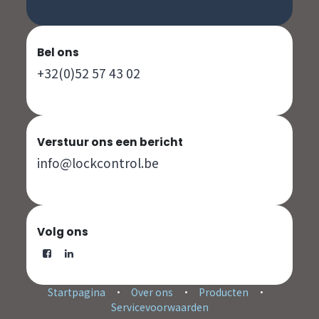
Bel ons
+32(0)52 57 43 02
Verstuur ons een bericht
info@lockcontrol.be
Volg ons
Startpagina
•
Over ons
•
Producten
•
Servicevoorwaarden