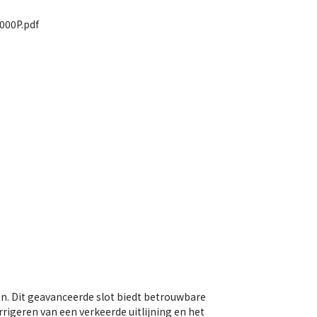
000P.pdf
n. Dit geavanceerde slot biedt betrouwbare
igeren van een verkeerde uitlijning en het