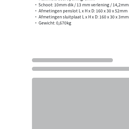
• Schoot: 10mm dik / 13 mm verlening / 14,2
• Afmetingen penslot L x H x D: 160 x 30 x 52mm
• Afmetingen sluitplaat L x H x D: 160 x 30 x 3mm
• Gewicht: 0,670kg