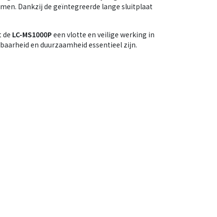
men. Dankzij de geïntegreerde lange sluitplaat
t de
LC-MS1000P
een vlotte en veilige werking in
aarheid en duurzaamheid essentieel zijn.