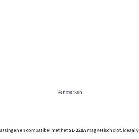
Kenmerken
epassingen en compatibel met het
SL-220A
magnetisch slot. Ideaal 