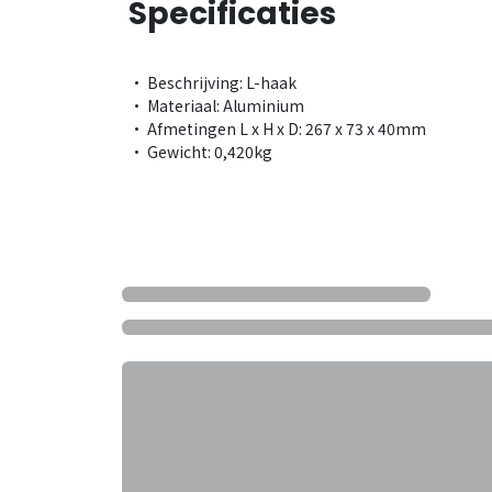
Specificaties
• Beschrijving: L-haak
• Materiaal: Aluminium
• Afmetingen L x H x D: 267 x 73 x 40mm
• Gewicht: 0,420kg