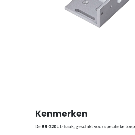
Kenmerken
De
BR-220L
L-haak, geschikt voor specifieke to