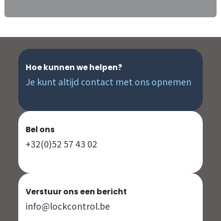
Hoe kunnen we helpen?
Je kunt altijd contact met ons opnemen
Bel ons
+32(0)52 57 43 02
Verstuur ons een bericht
info@lockcontrol.be