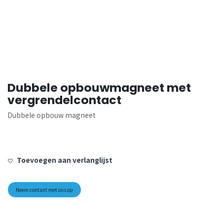
Dubbele opbouwmagneet met
vergrendelcontact
Dubbele opbouw magneet
Toevoegen aan verlanglijst
Neem contant met ons op