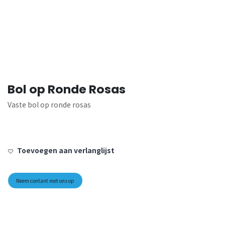
Bol op Ronde Rosas
Vaste bol op ronde rosas
Toevoegen aan verlanglijst
Neem contant met ons op